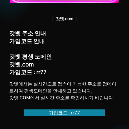
갓벳.com
갓벳 주소 안내
가입코드 안내
갓벳 평생 도메인
갓벳.com
가입코드 : rr77
갓벳에서는 실시간으로 접속이 가능한 주소를 업데이
트하여 평생도메인을 안내하고 있습니다.
갓벳.COM에서 실시간 주소를 확인하시기 바랍니다.
가입코드 : rr77