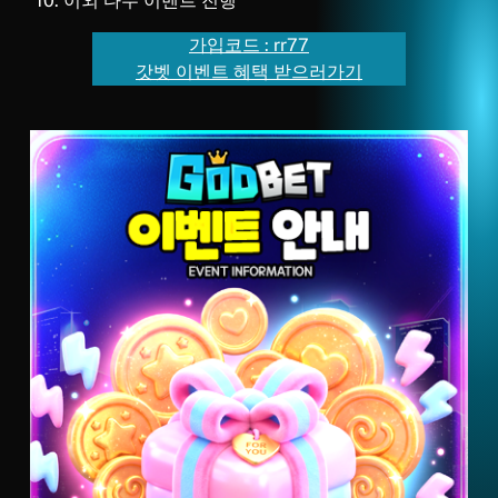
10. 이외 다수 이벤트 진행
가입코드 : rr77
갓벳 이벤트 혜택 받으러가기