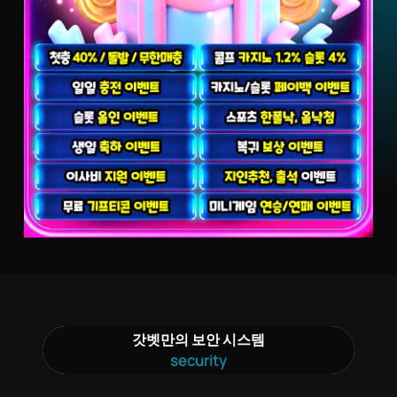
갓벳만의 보안 시스템
security