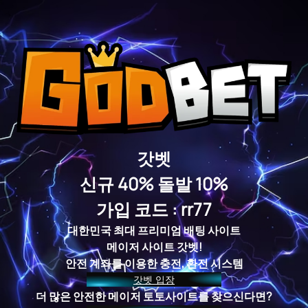
갓벳
신규 40% 돌발 10%
가입 코드 : rr77
대한민국 최대 프리미엄 배팅 사이트
메이저 사이트 갓벳!
안전 계좌를 이용한 충전, 환전 시스템
갓벳 입장
더 많은 안전한 메이저 토토사이트를 찾으신다면?