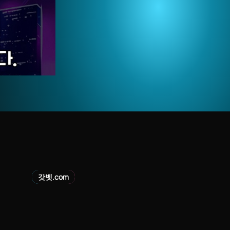
갓벳.com