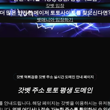
갓벳 입장
더 많은 안전한 메이저 토토사이트를 찾으신다면
벳매니아 입장하기
갓벳 먹튀검증 갓벳 주소 실시간 도메인 안내 페이지
갓벳 주소 토토 평생 도메인
를 안내드립니다. 해당 페이지는 갓벳을 이용하시는 유저
립니다.
언제 어디서나 접속 가능한 주소를 확인하실 수 있