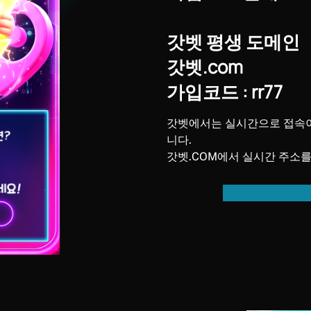
갓벳 평생 도메인
갓벳.com
가입코드 : rr77
갓벳에서는 실시간으로 접속이
니다.
갓벳.COM에서 실시간 주소