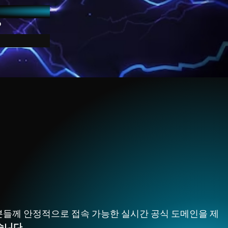
?
분들께 안정적으로 접속 가능한 실시간 공식 도메인을 제
습니다.