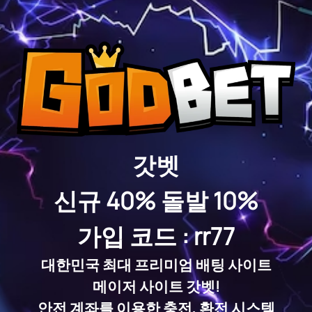
갓벳
신규 40% 돌발 10%
가입 코드 : rr77
대한민국 최대 프리미엄 배팅 사이트
메이저 사이트 갓벳!
안전 계좌를 이용한 충전, 환전 시스템