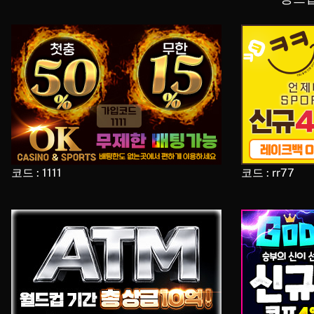
코드 : 1111
코드 : rr77